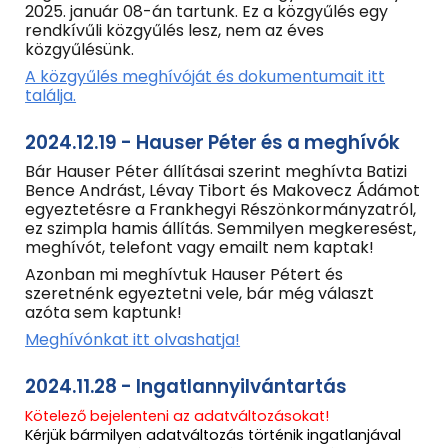
2025. január 08-án tartunk. Ez a közgyűlés egy
rendkívűli közgyűlés lesz, nem az éves
közgyűlésünk.
A közgyűlés meghívóját és dokumentumait itt
találja.
2024.12.19 - Hauser Péter és a meghívók
Bár Hauser Péter állításai szerint meghívta Batizi
Bence Andrást, Lévay Tibort és Makovecz Ádámot
egyeztetésre a Frankhegyi Részönkormányzatról,
ez szimpla hamis állítás. Semmilyen megkeresést,
meghívót, telefont vagy emailt nem kaptak!
Azonban mi meghívtuk Hauser Pétert és
szeretnénk egyeztetni vele, bár még választ
azóta sem kaptunk!
Meghívónkat itt olvashatja!
2024.11.28 - Ingatlannyilvántartás
Kötelező bejelenteni az adatváltozásokat!
Kérjük bármilyen adatváltozás történik ingatlanjával