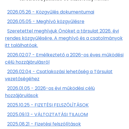
2026.05.26 - Közgyűlés dokumentumai
2026.05.05 - Meghívó közgyűlésre
Szeretettel meghívjuk Önöket a társulat 2026. évi
rendes közgyűlésére. A meghívó és a csatolmányok
itt találhatóak.
2026.02.07 - Emélkeztető a 2026-os éves működési
célú hozzájárulásról
2026.02.04 - Csatlakozási lehetőség a Társulat
vezetőségéhez
2026.01.05 - 2026-os évi működési célú
hozzájárulások
2025.10.25 - FIZETÉSI FELSZÓLÍTÁSOK
2025.09.13 - VÁLTOZTATÁSI TILALOM
2025.08.21 - Fizetési felszólítások