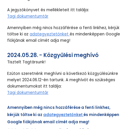
A jegyzőkönyvet és mellékleteit itt találja:
Tagi dokumentumtár
Amennyiben még nincs hozzáférése a fenti linkhez, kérjük
töltse ki az
adategyeztetőnket
és mindenképpen Google
fiókjának email címét adja meg!
2024.05.28. - Közgyűlési meghívó
Tisztelt Tagtársunk!
Ezúton szeretnénk meghívni a következő közgyűlésünkre
melyet 2024.06.12-én tartunk. A meghívót és szükséges
dokumentumokat itt találja:
Tagi dokumentumtár
Amennyiben még nincs hozzáférése a fenti linkhez,
kérjük töltse ki az
adategyeztetőnket
és mindenképpen
Google fiókjának email címét adja meg!