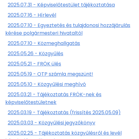
2025.07.31 - Képviselőtestület tájékoztatása
2025.07.16 - Hírlevél
2025.07.10 - Egyeztetés és tulajdonosi hozzájárulás
kérése polgármesteri hivataltól
2025.07.10 - Közmeghallgatás
2025.05.26 - Közgyűlés
2025.05.21 - FRÖK ülés
2025.05.19 - OTP számla megszünt!
2025.05.10 - Közgyűlési meghívó
2025.03.21 - Tájékoztatás FRÖK-nek és
képviselőtestületnek
2025.03.19 - Tájékoztatás (frissítés 2025.05.09)
2025.03.03 - Közgyűlési jegyzőkönyv
2025.02.25 - Tájékoztatás közgyűlésről és levél