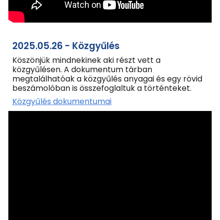
2025.05.26 - Közgyűlés
Köszönjük mindnekinek aki részt vett a
közgyűlésen. A dokumentum tár
ban
megtalálhatóak a közgyűlés anyagai és egy rövid
beszámolóban is összefoglaltuk a történteket.
Közgyűlés dokumentumai