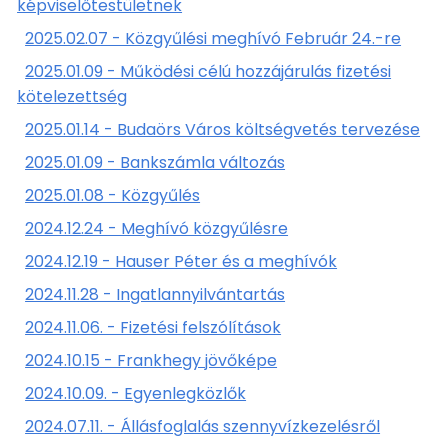
képviselőtestületnek
2025.02.07 - Közgyűlési meghívó Február 24.-re
2025.01.09 - Működési célú hozzájárulás fizetési
kötelezettség
2025.01.14 - Budaörs Város költségvetés tervezése
2025.01.09 - Bankszámla változás
2025.01.08 - Közgyűlés
2024.12.24 - Meghívó közgyűlésre
2024.12.19 - Hauser Péter és a meghívók
2024.11.28 - Ingatlannyilvántartás
2024.11.06. - Fizetési felszólítások
2024.10.15 - Frankhegy jövőképe
2024.10.09. - Egyenlegközlők
2024.07.11. - Állásfoglalás szennyvízkezelésről