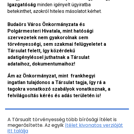
Igazgatóság
minden igényelt ügyiratba
betekinthet, azokról hiteles másolatot kérhet.
Budaörs Város Önkormányzata és
Polgármesteri Hivatala, mint hatósági
szervezetek nem gyakorolnak sem
törvényességi, sem szakmai felügyeletet a
Társulat felett, így közérdekű
adatigényléssel juthatnak a Társulat
adataihoz, dokumentumaihoz!
Ám az Önkormányzat, mint frankhegyi
ingatlan tulajdonos a Társulat tagja, így rá a
tagokra vonatkozó szabályok vonatkoznak, a
felvilágosítás kérés és adás területén is!
A Társualt törvényesség több bírósági ítélet is
megerősítette. Az egyik
ítélet kivonatos verzióját
itt találja