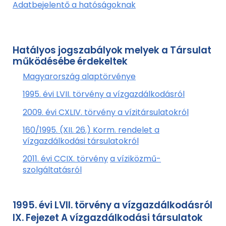
Adatbejelentő a hatóságoknak
Hatályos jogszabályok melyek a Társulat
működésébe érdekeltek
Magyarország alaptörvénye
1995. évi LVII. törvény a vízgazdálkodásról
2009. évi CXLIV. törvény a vízitársulatokról
160/1995. (XII. 26.) Korm. rendelet a
vízgazdálkodási társulatokról
2011. évi CCIX. törvény
a víziközmű-
szolgáltatásról
1995. évi LVII. törvény a vízgazdálkodásról
IX. Fejezet A vízgazdálkodási társulatok